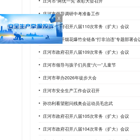
庄河市“两优一先”表彰大会召开
庄河市领导调研中考准备工作
X
庄河市政府召开八届110次常务（扩大）会议
庄河市召开烟花爆竹全链条“打非治违”专题部署会
庄河市政府召开八届109次常务（扩大）会议
庄河市领导与孩子们共度“六一”儿童节
庄河市举办2026年徒步大会
庄河市安全生产工作会议召开
孙功利看望慰问残奥会运动员毛忠武
庄河市政府召开八届105次常务（扩大）会议
庄河市政府召开八届104次常务（扩大）会议