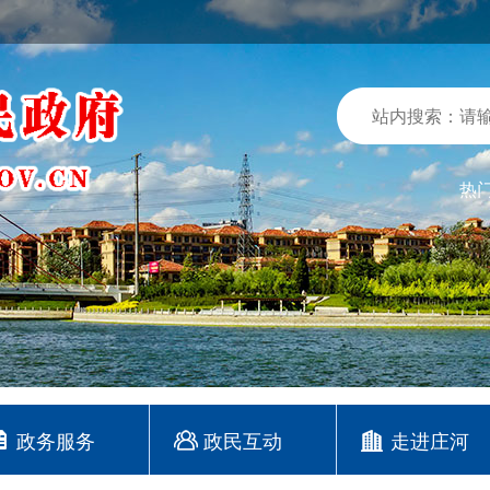
热
政务服务
政民互动
走进庄河