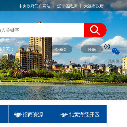
中央政府门户网站
|
辽宁省政府
|
大连市政府
门搜索：
招聘
公积金
环保
政务微信
招商资源
北黄海经开区