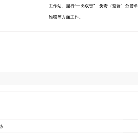
工作站。履行“一岗双责”，负责（监督）分管
维稳等方面工作。
练