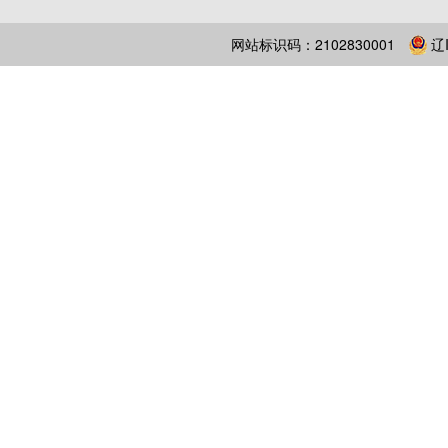
网站标识码：2102830001
辽