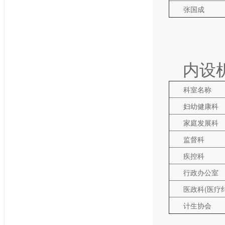
张国成
内设
科室名称
妇幼健康科
家庭发展科
监督科
疾控科
行政办公室
医政科(医疗
计生协会