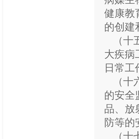
健康教
的创建
（十
大疾病
日常工
（十
的安全
品、放
防等的
（十