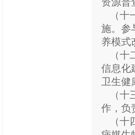
资源普
（十
施。参
养模式
（十
信息化
卫生健
（十
作，负
（十
病媒生