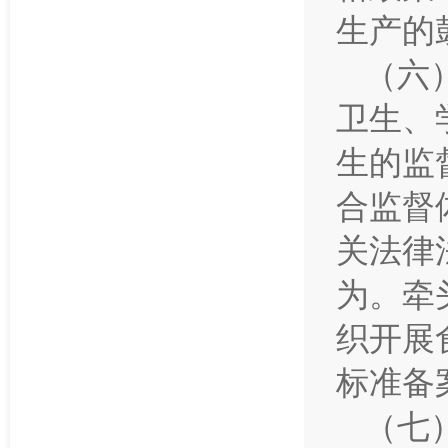
生产的
（六
卫生、
生的监
合监督
关法律
为。牵
织开展
标准备
（七