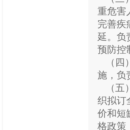
重危害
完善疾
延。负
预防控
（四
施，负
（五
织拟订
价和短
格政策