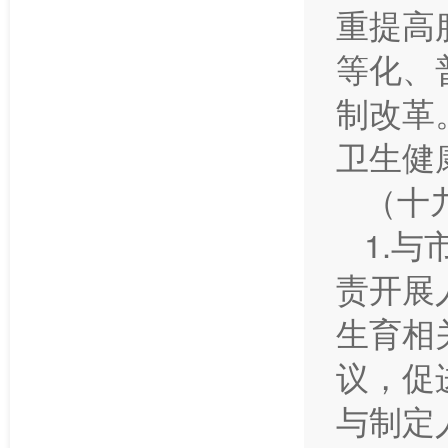
重提高
等化、
制改革
卫生健
（十
1.
责开展
生育相
议，促
与制定