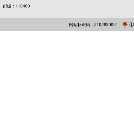
邮编：116400
网站标识码：2102830001
辽