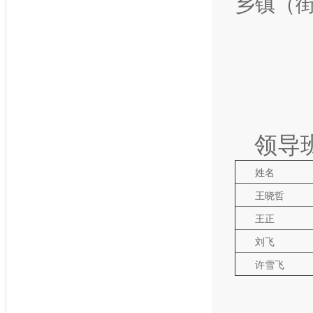
乡镇（
领导
姓名
王晓哲
王正
刘飞
许雪飞