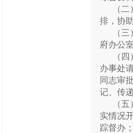
（二
排，协
（三
府办公
（四
办事处
同志审
记、传
（五
实情况
踪督办