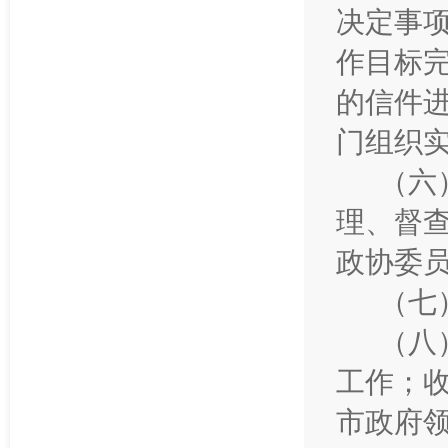
决定事
作目标
的信件
门组织
（六
理、督
政协委
（七
（八
工作；
市政府