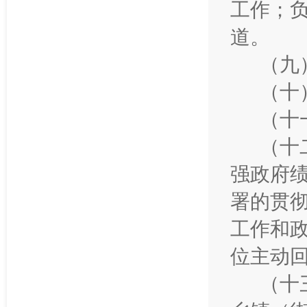
工作；
道。
（九
（十
（十
（十
强政府
署的贯
工作和
位主动
（十