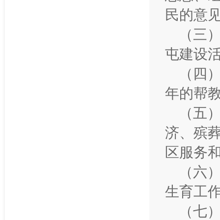
民的意
（三
屯建设
（四
年的帮
（五
济、殡
区服务
（六
生育工
（七