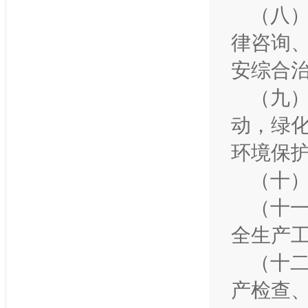
（八
律咨询
安综合
（九
动，绿
环境保
（十
（十
全生产
（十
产检查