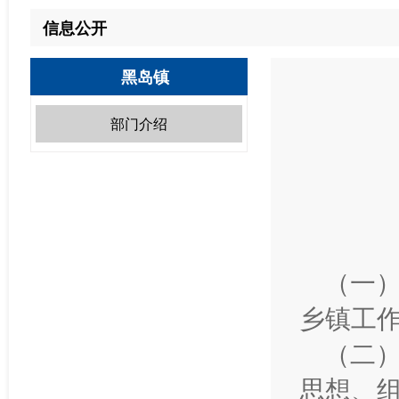
信息公开
黑岛镇
部门介绍
（一
乡镇工
（二
思想、