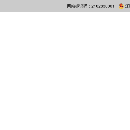
网站标识码：2102830001
辽