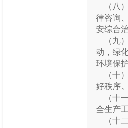
（八
律咨询
安综合
（九
动，绿
环境保
（十
好秩序
（十
全生产
（十