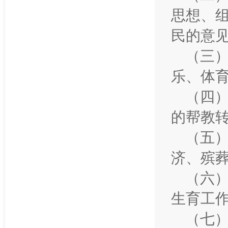
思想、
民的意
（三
乐、体
（四
的帮教
（五
济、殡
（六
生育工
（七