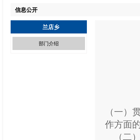
信息公开
兰店乡
部门介绍
（一）
作方面
（二